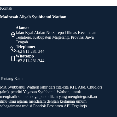
Kontak
Madrasah Aliyah Syubbanul Wathon
Alamat
Jalan Kyai Abdan No 3 Tepo Dlimas Kecamatan
Tegalrejo, Kabupaten Magelang, Provinsi Jawa
Tengah
Telephone:
+62 811-281-344
Whatsapp
+62 811-281-344
Tentang Kami
MA Syubbanul Wathon lahir dari cita-cita KH. Abd. Chudlori
(alm), pendiri Yayasan Syubbanul Wathon, untuk
menghadirkan lembaga pendidikan yang mengintegrasikan
ilmu-ilmu agama mendalam dengan keilmuan umum,
sebagaimana tradisi Pondok Pesantren API Tegalrejo
.