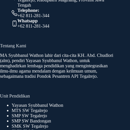
Tengah
Telephone:
+62 811-281-344
Whatsapp
+62 811-281-344
Tentang Kami
MA Syubbanul Wathon lahir dari cita-cita KH. Abd. Chudlori
(alm), pendiri Yayasan Syubbanul Wathon, untuk
menghadirkan lembaga pendidikan yang mengintegrasikan
ilmu-ilmu agama mendalam dengan keilmuan umum,
sebagaimana tradisi Pondok Pesantren API Tegalrejo
.
Unit Pendidikan
Yayasan Syubbanul Wathon
MTS SW Tegalrejo
SMP SW Tegalrejo
SMP SW Bandongan
SMK SW Tegalrejo