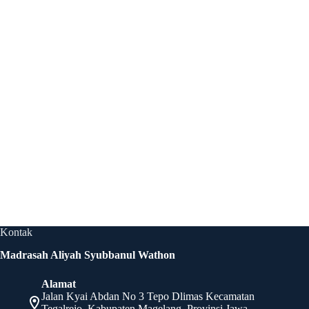
Kontak
Madrasah Aliyah Syubbanul Wathon
Alamat
Jalan Kyai Abdan No 3 Tepo Dlimas Kecamatan
Tegalrejo, Kabupaten Magelang, Provinsi Jawa